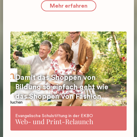
Mehr erfahren
Damit das Shoppen von
Bildung so einfach geht wie
das Shoppen von Fashion.
Evangelische Schulstiftung in der EKBO
Web- und Print-Relaunch