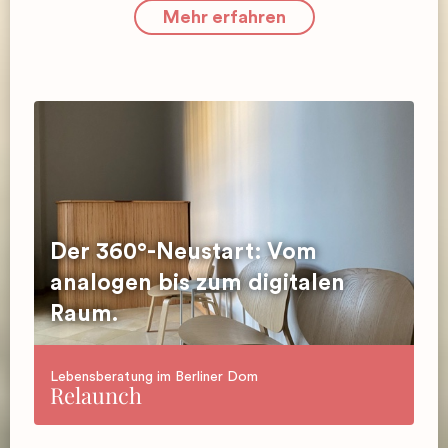
Mehr erfahren
Der 360°-Neustart: Vom
analogen bis zum digitalen
Raum.
Lebensberatung im Berliner Dom
Relaunch