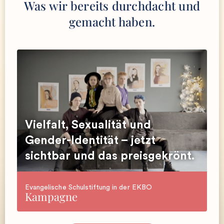
Was wir bereits durchdacht und
gemacht haben.
Vielfalt, Sexualität und
Gender-Identität – jetzt
sichtbar und das preisgekrönt.
Evangelische Schulstiftung in der EKBO
Kampagne