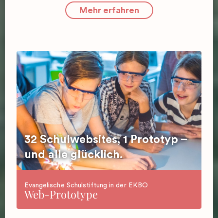
Mehr erfahren
32 Schulwebsites, 1 Prototyp –
und alle glücklich.
Evangelische Schulstiftung in der EKBO
Web-Prototype