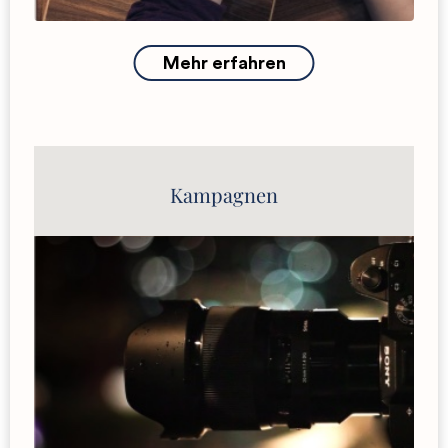
Mehr erfahren
Kampagnen
Workshop „Schreiben fürs Web: Mehr
Reichweite, mehr Fans“
Workshop „Campaigning: How-to?“
Weitere Workshops und Trainings auf