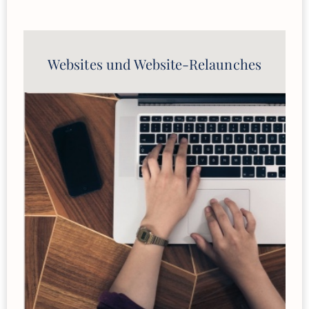
Websites und Website-Relaunches
Employer-Branding-Kampagnen
Diversity-Kampagnen
Kampagnen-Slogans
Producing